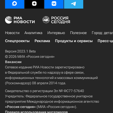
Новости
Аналитика
Интервью
Полезное
Город: дета
Спецпроекты
Реклама
Продукты и сервисы
Пресс-ц
Версия 2023.1 Beta
© 2026 МИА «Россия сегодня»
Вакансии
Сетевое издание РИА Новости зарегистрировано
в Федеральной службе по надзору в сфере связи,
информационных технологий и массовых коммуникаций
(Роскомнадзор) 08 апреля 2014 года.
Свидетельство о регистрации Эл № ФС77-57640
Учредитель: Федеральное государственное унитарное
предприятие Международное информационное агентство
«Россия сегодня»
(МИА «Россия сегодня»).
Правила использования материалов