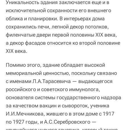
Уникальность здания заключается еще и в
исключительной сохранности его внешнего
облика и планировки. В интерьерах дома
сохранились печи, лепной декор потолков,
филенчатые двери первой половины XIX века,
а декор фасадов относится ко второй половине
XIX века.
Помимо этого, здание обладает высокой
мемориальной ценностью, поскольку связано
с именами Л.А.Тарасевича — выдающегося
российского и советского иммунолога,
основателя системы государственного надзора
за качеством вакцин и сывороток, ученика
И.И.Мечникова, жившего в этом доме с 1917
по 1927 годы, и А.С.Серебровского —
крупнейшего ученого генетика, который также