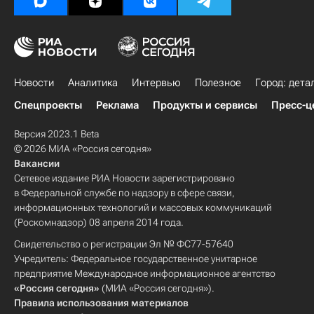
Новости
Аналитика
Интервью
Полезное
Город: дета
Спецпроекты
Реклама
Продукты и сервисы
Пресс-ц
Версия 2023.1 Beta
© 2026 МИА «Россия сегодня»
Вакансии
Сетевое издание РИА Новости зарегистрировано
в Федеральной службе по надзору в сфере связи,
информационных технологий и массовых коммуникаций
(Роскомнадзор) 08 апреля 2014 года.
Свидетельство о регистрации Эл № ФС77-57640
Учредитель: Федеральное государственное унитарное
предприятие Международное информационное агентство
«Россия сегодня»
(МИА «Россия сегодня»).
Правила использования материалов