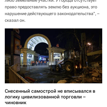
либо земельные участки. У города отсутствует
право предоставлять землю без аукциона, это
нарушение действующего законодательства", –
сказал он.
Снесенный самострой не вписывался в
логику цивилизованной торговли –
чиновник