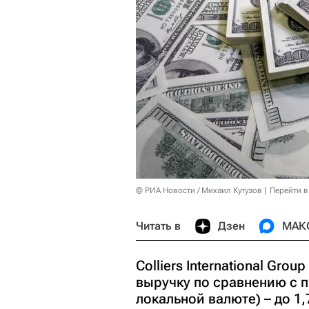
© РИА Новости / Михаил Кутузов
Перейти в
Читать в
Дзен
МАК
Colliers International Grou
выручку по сравнению с 
локальной валюте) – до 1