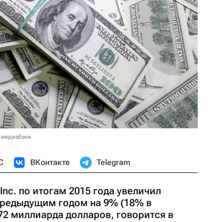
 медиабанк
С
ВКонтакте
Telegram
p Inc. по итогам 2015 года увеличил
предыдущим годом на 9% (18% в
,72 миллиарда долларов, говорится в