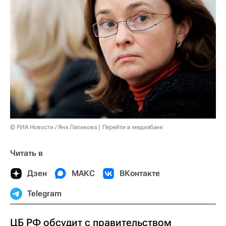
© РИА Новости / Яна Лапикова
Перейти в медиабанк
Читать в
Дзен
МАКС
ВКонтакте
Telegram
ЦБ РФ обсудит с правительством