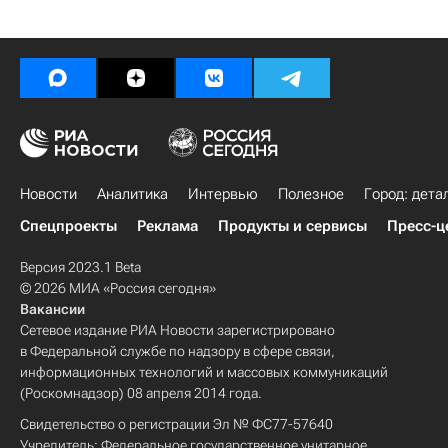
Новости
Аналитика
Интервью
Полезное
Город: дета
Спецпроекты
Реклама
Продукты и сервисы
Пресс-ц
Версия 2023.1 Beta
© 2026 МИА «Россия сегодня»
Вакансии
Сетевое издание РИА Новости зарегистрировано
в Федеральной службе по надзору в сфере связи,
информационных технологий и массовых коммуникаций
(Роскомнадзор) 08 апреля 2014 года.
Свидетельство о регистрации Эл № ФС77-57640
Учредитель: Федеральное государственное унитарное