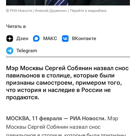
© РИА Новости / Алексей Дружинин
Перейти в медиабанк
Читать в
Дзен
МАКС
ВКонтакте
Telegram
Мэр Москвы Сергей Собянин назвал снос
павильонов в столице, которые были
признаны самостроем, примером того,
что история и наследие в России не
продаются.
МОСКВА, 11 февраля — РИА Новости.
Мэр
Москвы Сергей Собянин назвал снос
павильонов в столице, которые были признаны