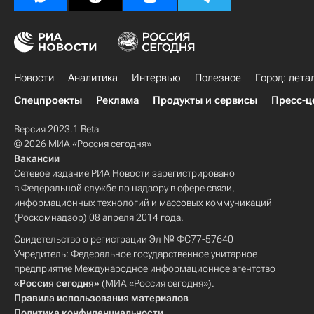
Новости
Аналитика
Интервью
Полезное
Город: дета
Спецпроекты
Реклама
Продукты и сервисы
Пресс-ц
Версия 2023.1 Beta
© 2026 МИА «Россия сегодня»
Вакансии
Сетевое издание РИА Новости зарегистрировано
в Федеральной службе по надзору в сфере связи,
информационных технологий и массовых коммуникаций
(Роскомнадзор) 08 апреля 2014 года.
Свидетельство о регистрации Эл № ФС77-57640
Учредитель: Федеральное государственное унитарное
предприятие Международное информационное агентство
«Россия сегодня»
(МИА «Россия сегодня»).
Правила использования материалов
Политика конфиденциальности