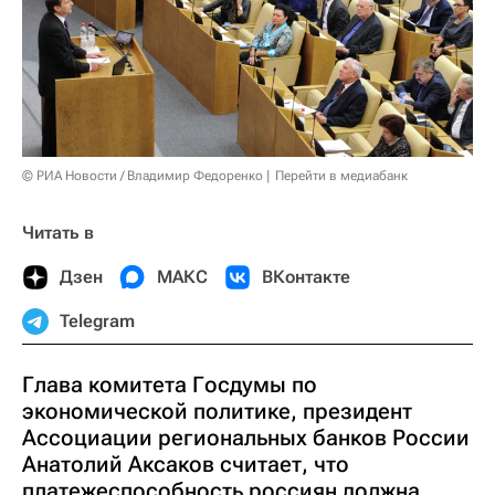
© РИА Новости / Владимир Федоренко
Перейти в медиабанк
Читать в
Дзен
МАКС
ВКонтакте
Telegram
Глава комитета Госдумы по
экономической политике, президент
Ассоциации региональных банков России
Анатолий Аксаков считает, что
платежеспособность россиян должна