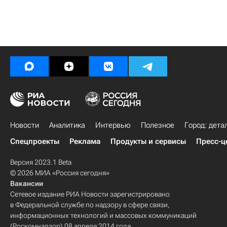
Новости
Аналитика
Интервью
Полезное
Город: дета
Спецпроекты
Реклама
Продукты и сервисы
Пресс-ц
Версия 2023.1 Beta
© 2026 МИА «Россия сегодня»
Вакансии
Сетевое издание РИА Новости зарегистрировано
в Федеральной службе по надзору в сфере связи,
информационных технологий и массовых коммуникаций
(Роскомнадзор) 08 апреля 2014 года.