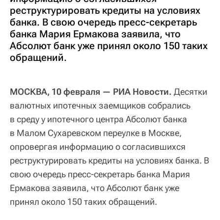
реструктурировать кредиты на условиях
банка. В свою очередь пресс-секретарь
банка Мария Ермакова заявила, что
Абсолют банк уже принял около 150 таких
обращений.
МОСКВА, 10 февраля — РИА Новости.
Десятки
валютных ипотечных заемщиков собрались
в среду у ипотечного центра Абсолют банка
в Малом Сухаревском переулке в Москве,
опровергая информацию о согласившихся
реструктурировать кредиты на условиях банка. В
свою очередь пресс-секретарь банка Мария
Ермакова заявила, что Абсолют банк уже
принял около 150 таких обращений.