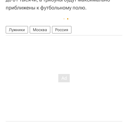
приближены к футбольному полю.
Лужники
Москва
Россия