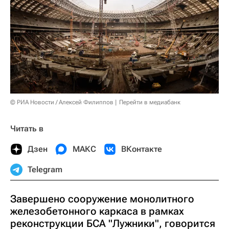
© РИА Новости / Алексей Филиппов
Перейти в медиабанк
Читать в
Дзен
МАКС
ВКонтакте
Telegram
Завершено сооружение монолитного
железобетонного каркаса в рамках
реконструкции БСА "Лужники", говорится