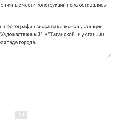
ирпичные части конструкций пока оставались
 и фотографии сноса павильонов у станции
"Художественный", у "Таганской" и у станции
-западе города.