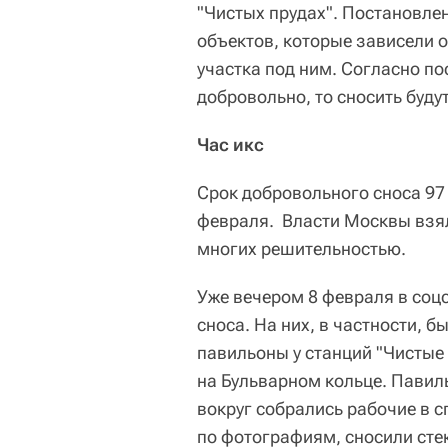
"Чистых прудах". Постановлен
объектов, которые зависели 
участка под ним. Согласно по
добровольно, то сносить буду
Час икс
Срок добровольного сноса 97 
февраля. Власти Москвы взял
многих решительностью.
Уже вечером 8 февраля в соц
сноса. На них, в частности, 
павильоны у станций "Чистые
на Бульварном кольце. Пави
вокруг собрались рабочие в 
по фотографиям, сносили сте