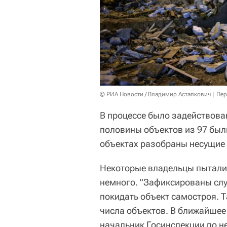
© РИА Новости / Владимир Астапкович
Пер
В процессе было задействован
половины объектов из 97 был
объектах разобраны несущие 
Некоторые владельцы пыталис
немного. "Зафиксированы слу
покидать объект самостроя. Т
числа объектов. В ближайшее
начальник Госинспекции по н