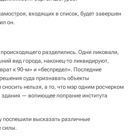
самостроя, входящих в список, будет завершен
ил он.
 происходящего разделились. Одни ликовали,
шний вид города, наконец-то ликвидируют,
зврат к 90-м» и «беспредел». Последние
з решения суда признавать объекты
сносить нельзя, а то, что мэр одним росчерком
и здания — вопиющее попрание института
у поспешили высказать различные
 силы.