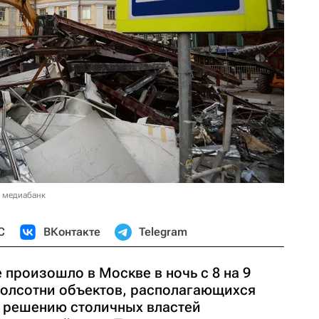
в медиабанк
С
ВКонтакте
Telegram
произошло в Москве в ночь с 8 на 9
полсотни объектов, располагающихся
о решению столичных властей