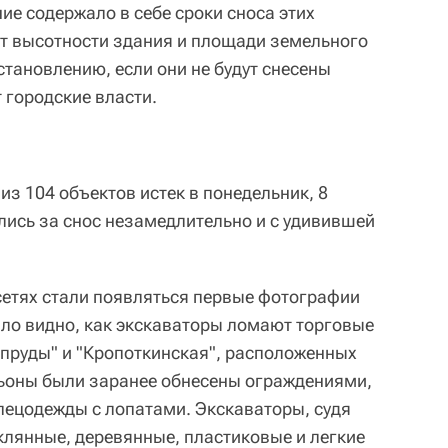
ие содержало в себе сроки сноса этих
от высотности здания и площади земельного
становлению, если они не будут снесены
т городские власти.
из 104 объектов истек в понедельник, 8
ись за снос незамедлительно и с удивившей
сетях стали появляться первые фотографии
было видно, как экскаваторы ломают торговые
 пруды" и "Кропоткинская", расположенных
льоны были заранее обнесены ограждениями,
спецодежды с лопатами. Экскаваторы, судя
клянные, деревянные, пластиковые и легкие