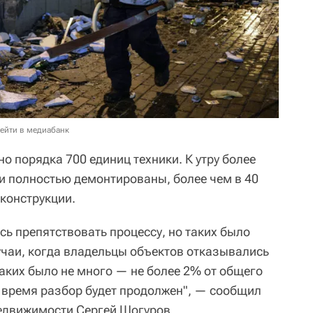
ейти в медиабанк
о порядка 700 единиц техники. К утру более
и полностью демонтированы, более чем в 40
конструкции.
ь препятствовать процессу, но таких было
чаи, когда владельцы объектов отказывались
аких было не много — не более 2% от общего
 время разбор будет продолжен", — сообщил
едвижимости Сергей Шогуров.