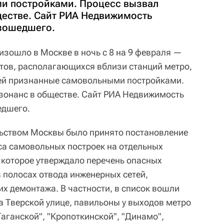
и постройками. Процесс вызвал
естве. Сайт РИА Недвижимость
изошедшего.
изошло в Москве в ночь с 8 на 9 февраля —
тов, располагающихся вблизи станций метро,
ей признанные самовольными постройками.
зонанс в обществе. Сайт РИА Недвижимость
едшего.
льством Москвы было принято постановление
са самовольных построек на отдельных
 которое утверждало перечень опасных
 полосах отвода инженерных сетей,
их демонтажа. В частности, в список вошли
а Тверской улице, павильоны у выходов метро
Таганской", "Кропоткинской", "Динамо",