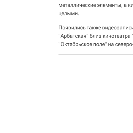
металлические элементы, а к
целыми.
Появились также видеозаписи
"Арбатская" близ кинотеатра 
"Октябрьское поле" на северо