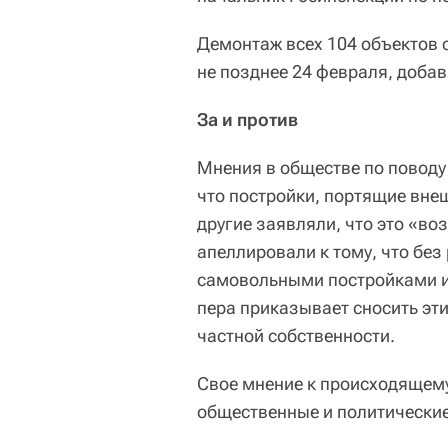
Демонтаж всех 104 объектов 
не позднее 24 февраля, добав
За и против
Мнения в обществе по поводу
что постройки, портящие вне
другие заявляли, что это «во
апеллировали к тому, что бе
самовольными постройками и 
пера приказывает сносить эт
частной собственности.
Свое мнение к происходящем
общественные и политические