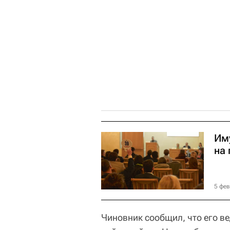
Им
на
5 фев
Чиновник сообщил, что его в