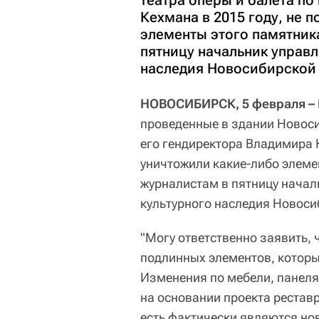
театра оперы и балета по
Кехмана в 2015 году, не 
элементы этого памятник
пятницу начальник управл
наследия Новосибирской 
НОВОСИБИРСК, 5 февраля –
проведенные в здании Новоси
его гендиректора Владимира К
уничтожили какие-либо элеме
журналистам в пятницу начал
культурного наследия Новоси
"Могу ответственно заявить, 
подлинных элементов, которы
Изменения по мебели, панелям
на основании проекта рестав
есть фактически являются но