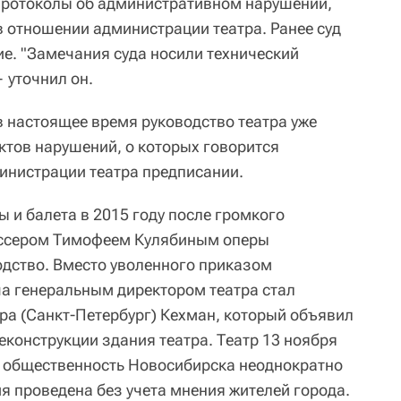
протоколы об административном нарушении,
в отношении администрации театра. Ранее суд
ие. "Замечания суда носили технический
— уточнил он.
в настоящее время руководство театра уже
ктов нарушений, о которых говорится
инистрации театра предписании.
 и балета в 2015 году после громкого
иссером Тимофеем Кулябиным оперы
одство. Вместо уволенного приказом
а генеральным директором театра стал
ра (Санкт-Петербург) Кехман, который объявил
еконструкции здания театра. Театр 13 ноября
е общественность Новосибирска неоднократно
я проведена без учета мнения жителей города.