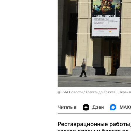
© РИА Новости / Александр Кряжев
Перейт
Читать в
Дзен
МАК
Реставрационные работы,