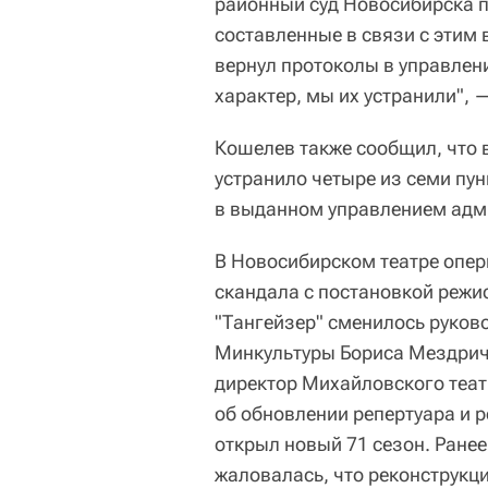
районный суд Новосибирска 
составленные в связи с этим 
вернул протоколы в управлен
характер, мы их устранили", 
Кошелев также сообщил, что 
устранило четыре из семи пун
в выданном управлением адм
В Новосибирском театре оперы
скандала с постановкой реж
"Тангейзер" сменилось руков
Минкультуры Бориса Мездрич
директор Михайловского теат
об обновлении репертуара и р
открыл новый 71 сезон. Ране
жаловалась, что реконструкци