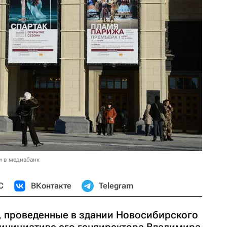
и в медиабанк
С
ВКонтакте
Telegram
 проведенные в здании Новосибирского