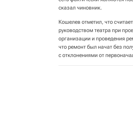
сказал чиновник.
Кошелев отметил, что счита
руководством театра при про
организации и проведения рем
что ремонт был начат без по
с отклонениями от первонача