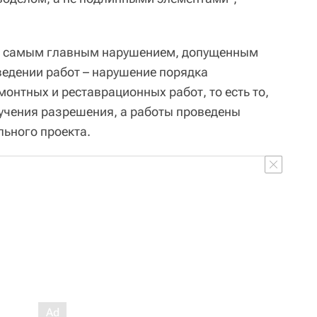
ет самым главным нарушением, допущенным
ведении работ – нарушение порядка
онтных и реставрационных работ, то есть то,
лучения разрешения, а работы проведены
льного проекта.