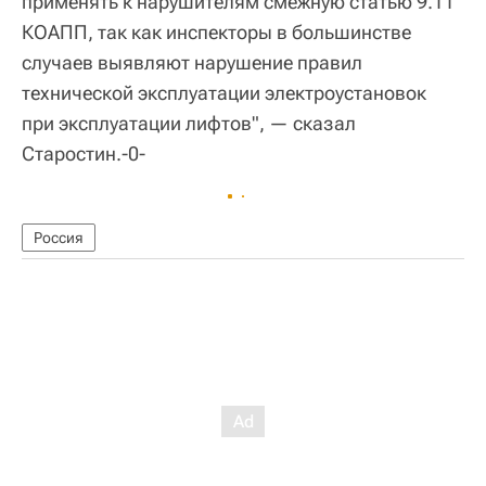
применять к нарушителям смежную статью 9.11
КОАПП, так как инспекторы в большинстве
случаев выявляют нарушение правил
технической эксплуатации электроустановок
при эксплуатации лифтов", — сказал
Старостин.-0-
Россия