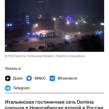
© РИА Новости / Александр Кряжев
Перейти в медиабанк
Читать в
Дзен
МАКС
ВКонтакте
Telegram
Итальянская гостиничная сеть Domina
открыла в Новосибирске второй в России