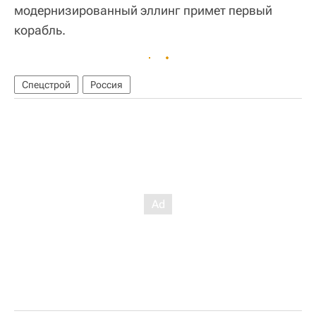
модернизированный эллинг примет первый
корабль.
Спецстрой
Россия