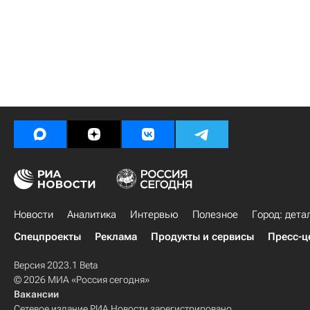
Новости
Аналитика
Интервью
Полезное
Город: дета
Спецпроекты
Реклама
Продукты и сервисы
Пресс-ц
Версия 2023.1 Beta
© 2026 МИА «Россия сегодня»
Вакансии
Сетевое издание РИА Новости зарегистрировано