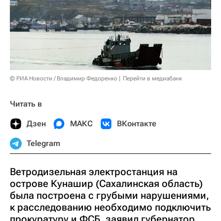
© РИА Новости / Владимир Федоренко
Перейти в медиабанк
Читать в
Дзен
МАКС
ВКонтакте
Telegram
Ветродизельная электростанция на
острове Кунашир (Сахалинская область)
была построена с грубыми нарушениями,
к расследованию необходимо подключить
прокуратуру и ФСБ, заявил губернатор