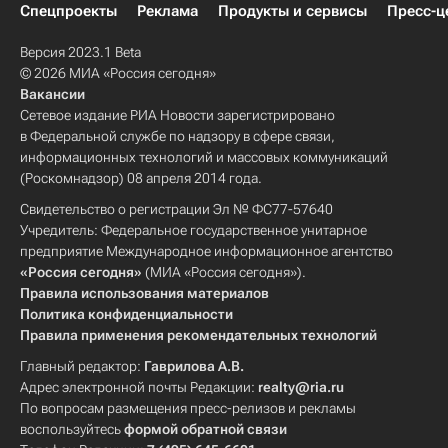
Спецпроекты
Реклама
Продукты и сервисы
Пресс-ц
Версия 2023.1 Beta
© 2026 МИА «Россия сегодня»
Вакансии
Сетевое издание РИА Новости зарегистрировано
в Федеральной службе по надзору в сфере связи,
информационных технологий и массовых коммуникаций
(Роскомнадзор) 08 апреля 2014 года.
Свидетельство о регистрации Эл № ФС77-57640
Учредитель: Федеральное государственное унитарное
предприятие Международное информационное агентство
«Россия сегодня»
(МИА «Россия сегодня»).
Правила использования материалов
Политика конфиденциальности
Правила применения рекомендательных технологий
Главный редактор:
Гаврилова А.В.
Адрес электронной почты Редакции:
realty@ria.ru
По вопросам размещения пресс-релизов и рекламы
воспользуйтесь
формой обратной связи