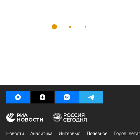
Новости
Аналитика
Интервью
Полезное
Город: дета