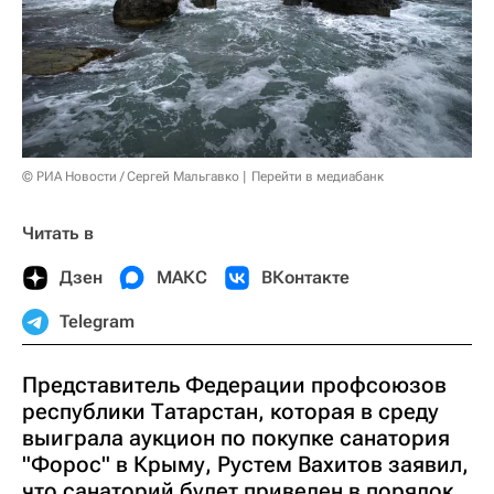
© РИА Новости / Сергей Мальгавко
Перейти в медиабанк
Читать в
Дзен
МАКС
ВКонтакте
Telegram
Представитель Федерации профсоюзов
республики Татарстан, которая в среду
выиграла аукцион по покупке санатория
"Форос" в Крыму, Рустем Вахитов заявил,
что санаторий будет приведен в порядок