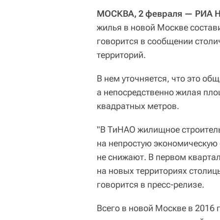
МОСКВА, 2 февраля — РИА Н
жилья в новой Москве состав
говорится в сообщении столи
территорий.
В нем уточняется, что это о
а непосредственно жилая пло
квадратных метров.
"В ТиНАО жилищное строитель
на непростую экономическую 
не снижают. В первом кварта
на новых территориях столиц
говорится в пресс-релизе.
Всего в новой Москве в 2016 