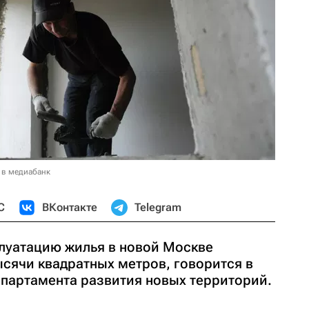
 в медиабанк
С
ВКонтакте
Telegram
луатацию жилья в новой Москве
ысячи квадратных метров, говорится в
партамента развития новых территорий.