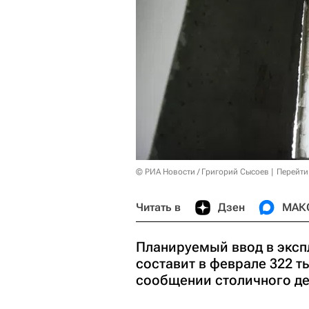
© РИА Новости / Григорий Сысоев
Перейти
Читать в
Дзен
МАК
Планируемый ввод в эксп
составит в феврале 322 т
сообщении столичного де