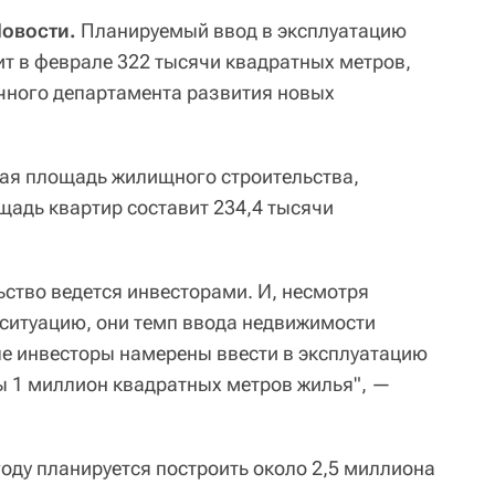
овости.
Планируемый ввод в эксплуатацию
ит в феврале 322 тысячи квадратных метров,
чного департамента развития новых
бщая площадь жилищного строительства,
щадь квартир составит 234,4 тысячи
ство ведется инвесторами. И, несмотря
ситуацию, они темп ввода недвижимости
ле инвесторы намерены ввести в эксплуатацию
ы 1 миллион квадратных метров жилья", —
году планируется построить около 2,5 миллиона