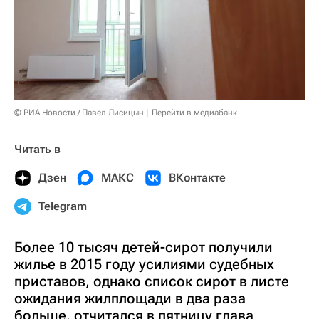
© РИА Новости / Павел Лисицын
Перейти в медиабанк
Читать в
Дзен
МАКС
ВКонтакте
Telegram
Более 10 тысяч детей-сирот получили
жилье в 2015 году усилиями судебных
приставов, однако список сирот в листе
ожидания жилплощади в два раза
больше, отчитался в пятницу глава