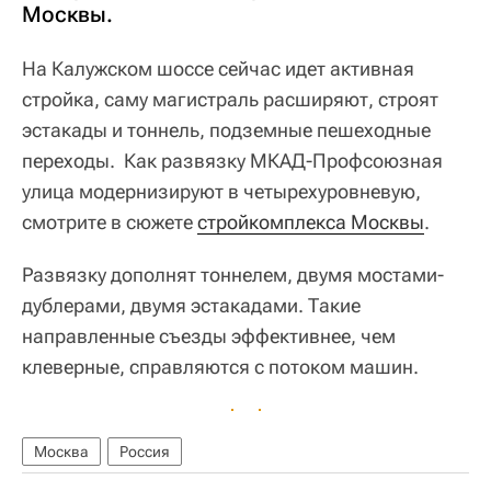
Москвы.
На Калужском шоссе сейчас идет активная
стройка, саму магистраль расширяют, строят
эстакады и тоннель, подземные пешеходные
переходы. Как развязку
МКАД-Профсоюзная
улица модернизируют в четырехуровневую,
смотрите в сюжете
стройкомплекса Москвы
.
Развязку дополнят тоннелем, двумя мостами-
дублерами, двумя эстакадами. Такие
направленные съезды эффективнее, чем
клеверные, справляются с потоком машин.
Москва
Россия