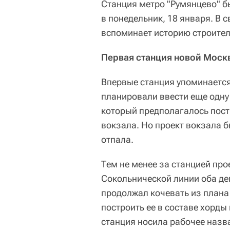
Станция метро "Румянцево" б
в понедельник, 18 января. В 
вспоминает историю строител
Первая станция новой Моск
Впервые станция упоминается
планировали ввести еще одну
который предполагалось пост
вокзала. Но проект вокзала б
отпала.
Тем не менее за станцией про
Сокольнической линии оба деп
продолжал кочевать из плана 
построить ее в составе хорды
станция носила рабочее назв