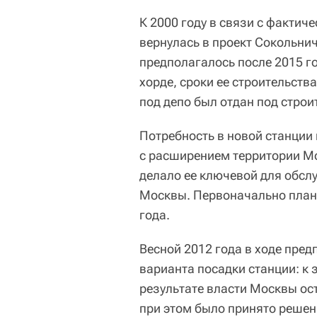
К 2000 году в связи с фактич
вернулась в проект Сокольнич
предполагалось после 2015 го
хорде, сроки ее строительств
под депо был отдан под строи
Потребность в новой станции 
с расширением территории М
делало ее ключевой для обс
Москвы. Первоначально плани
года.
Весной 2012 года в ходе пре
варианта посадки станции: к з
результате власти Москвы ос
при этом было принято решен