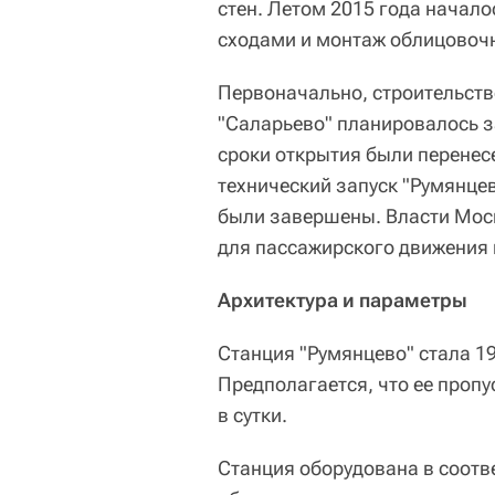
стен. Летом 2015 года начал
сходами и монтаж облицовочн
Первоначально, строительств
"Саларьево" планировалось з
сроки открытия были перенесе
технический запуск "Румянце
были завершены. Власти Мос
для пассажирского движения п
Архитектура и параметры
Станция "Румянцево" стала 1
Предполагается, что ее пропу
в сутки.
Станция оборудована в соотв