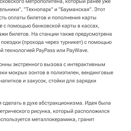
ковского метрополитена, который ранее уже
ельники", "Технопарк" и "Бауманская". Этот
ть оплаты билетов и пополнения карты
е с помощью банковской карты в кассах,
ажи билетов. На станции также предусмотрена
поездки (прохода через турникет) с помощью
й технологией PayPass или PayWave.
онны экстренного вызова с интерактивным
вки мокрых зонтов в полиэтилен, вендинговые
апитков и закусок, стойки для зарядки
 сделать в духе абстракционизма. Идея была
етрического рисунка, который расположился
 используется металлокерамика, гранит