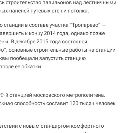
ось строительство павильонов над лестничными
ых панелей путевых стен и потолка.
о станции в составе участка "Тропарево" —
авершить к концу 2014 года, однако позже
ны. В декабре 2015 года состоялся
во", основные строительные работы на станции
квы пообещали запустить станцию
осле ее обкатки.
99-й станцией московского метрополитена.
скная способность составит 120 тысяч человек
етствии с новым стандартом комфортного