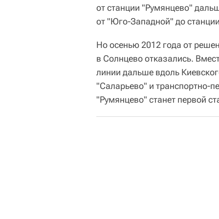
от станции "Румянцево" даль
от "Юго-Западной" до станции
Но осенью 2012 года от реше
в Солнцево отказались. Вмес
линии дальше вдоль Киевског
"Саларьево" и транспортно-п
"Румянцево" станет первой с