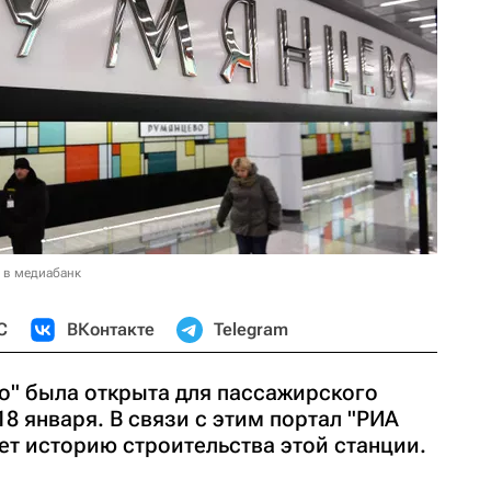
 в медиабанк
С
ВКонтакте
Telegram
о" была открыта для пассажирского
18 января. В связи с этим портал "РИА
т историю строительства этой станции.