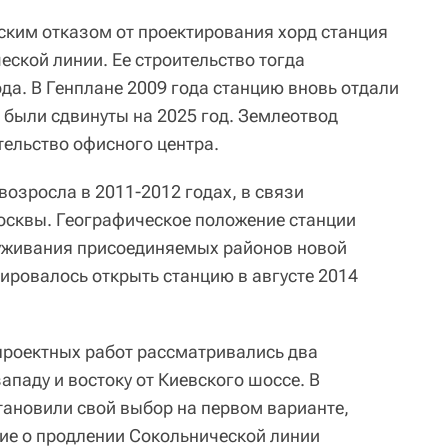
еским отказом от проектирования хорд станция
еской линии. Ее строительство тогда
да. В Генплане 2009 года станцию вновь отдали
а были сдвинуты на 2025 год. Землеотвод
тельство офисного центра.
возросла в 2011-2012 годах, в связи
осквы. Географическое положение станции
луживания присоединяемых районов новой
ровалось открыть станцию в августе 2014
дпроектных работ рассматривались два
ападу и востоку от Киевского шоссе. В
тановили свой выбор на первом варианте,
ие о продлении Сокольнической линии