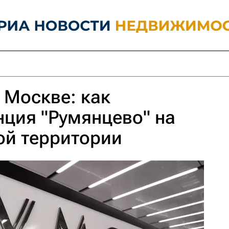
 Москве: как
нция "Румянцево" на
ой территории