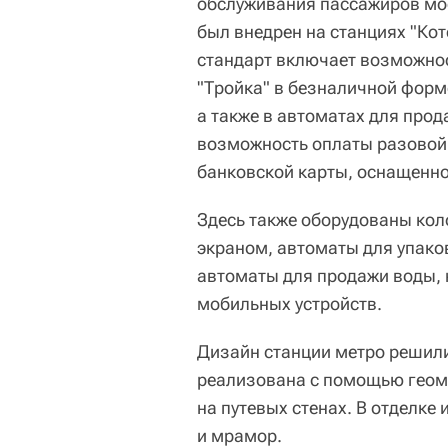
обслуживания пассажиров мос
был внедрен на станциях "Кот
стандарт включает возможнос
"Тройка" в безналичной форм
а также в автоматах для прод
возможность оплаты разовой 
банковской карты, оснащенно
Здесь также оборудованы кол
экраном, автоматы для упако
автоматы для продажи воды, н
мобильных устройств.
Дизайн станции метро решили
реализована с помощью геом
на путевых стенах. В отделке
и мрамор.