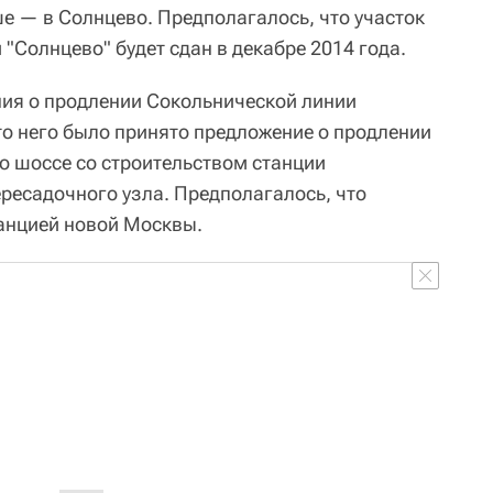
ше — в Солнцево. Предполагалось, что участок
 "Солнцево" будет сдан в декабре 2014 года.
ния о продлении Сокольнической линии
то него было принято предложение о продлении
о шоссе со строительством станции
ересадочного узла. Предполагалось, что
танцией новой Москвы.