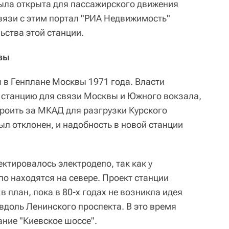
ыла открыта для пассажирского движения
связи с этим портал "РИА Недвижимость"
ьства этой станции.
вы
 в Генплане Москвы 1971 года. Власти
 станцию для связи Москвы и Южного вокзала,
роить за МКАД для разгрузки Курского
ыл отклонен, и надобность в новой станции
ектировалось электродепо, так как у
о находятся на севере. Проект станции
в план, пока в 80-х годах не возникла идея
 вдоль Ленинского проспекта. В это время
ание "Киевское шоссе".