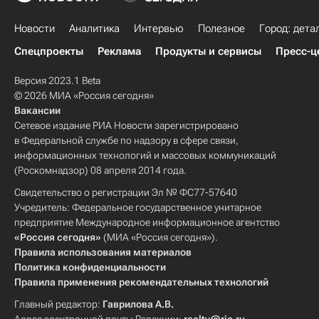
Новости
Аналитика
Интервью
Полезное
Город: дета
Спецпроекты
Реклама
Продукты и сервисы
Пресс-ц
Версия 2023.1 Beta
© 2026 МИА «Россия сегодня»
Вакансии
Сетевое издание РИА Новости зарегистрировано
в Федеральной службе по надзору в сфере связи,
информационных технологий и массовых коммуникаций
(Роскомнадзор) 08 апреля 2014 года.
Свидетельство о регистрации Эл № ФС77-57640
Учредитель: Федеральное государственное унитарное
предприятие Международное информационное агентство
«Россия сегодня»
(МИА «Россия сегодня»).
Правила использования материалов
Политика конфиденциальности
Правила применения рекомендательных технологий
Главный редактор:
Гаврилова А.В.