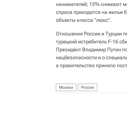
нанимателей; 15% снимают м
спроса приходится на жилье 
объекты класса "люкс".
Отношения России и Турции пе
турецкий истребитель F-16 с
Президент Владимир Путин по
нацбезопасности и о специал
а правительство приняло пост
Москва
Россия