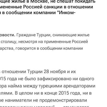
щие жилье в Москве, не спешат покидать
имененные Россией санкции в отношении
ся в сообщении компании "Инком-
овости.
Граждане Турции, снимающие жилье
ь столицу, несмотря на примененные Россией
дарства, говорится в сообщении компании
 отношении Турции 28 ноября и их
015 года не было зафиксировано ни одного
вора найма между турецкими арендаторами
ями. В целом ни в конце 2015 года, ни в
ые наниматели не продемонстрировали