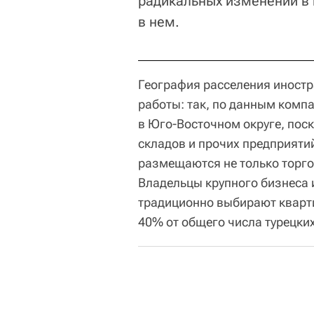
радикальных изменений в 
в нем.
География расселения иностр
работы: так, по данным комп
в Юго-Восточном округе, пос
складов и прочих предприятий
размещаются не только торго
Владельцы крупного бизнеса 
традиционно выбирают кварти
40% от общего числа турецки