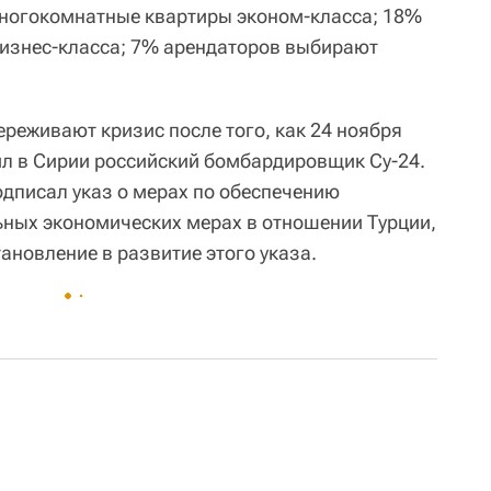
ногокомнатные квартиры эконом-класса; 18%
бизнес-класса; 7% арендаторов выбирают
реживают кризис после того, как 24 ноября
бил в Сирии российский бомбардировщик Су-24.
дписал указ о мерах по обеспечению
ьных экономических мерах в отношении Турции,
ановление в развитие этого указа.