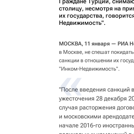
Граждане Турции, снимаю
столицу, несмотря на пр
их государства, говорит
Недвижимость".
МОСКВА, 11 января — РИА Н
в Москве, не спешат покидат
санкции в отношении их госу
"Инком-Недвижимость".
"После введения санкций в
ужесточения 28 декабря 2
случая расторжения дого
и московскими арендодател
начале 2016-го иностранн