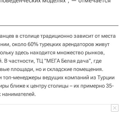
поведенческих моделях", — отмечается
анцев в столице традиционно зависит от места
ании, около 60% турецких арендаторов живут
кольку здесь находится множество рынков,
. В частности, ТЦ "МЕГА Белая дача", где
вые площади, но и складские помещения.
и топ-менеджеры ведущих компаний из Турции
ры ближе к центру столицы – их примерно 35-
х нанимателей.