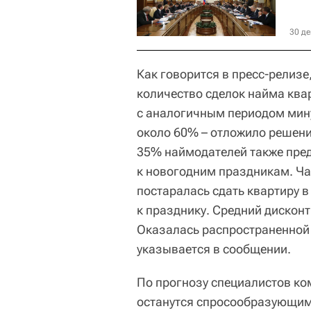
30 де
Как говорится в пресс-релизе
количество сделок найма ква
с аналогичным периодом мин
около 60% – отложило решени
35% наймодателей также пре
к новогодним праздникам. Ча
постаралась сдать квартиру в
к празднику. Средний дисконт
Оказалась распространенной 
указывается в сообщении.
По прогнозу специалистов ком
останутся спросообразующим