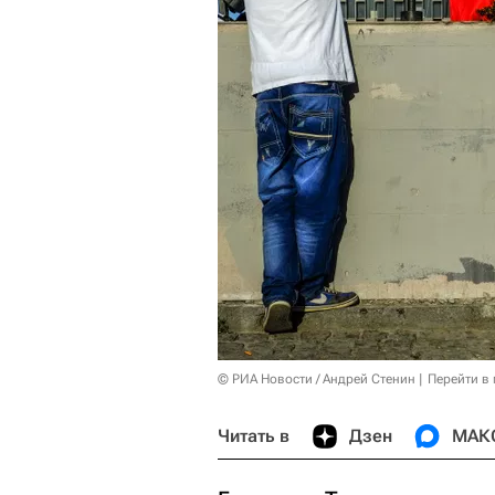
© РИА Новости / Андрей Стенин
Перейти в
Читать в
Дзен
МАК