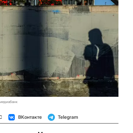
 медиабанк
С
ВКонтакте
Telegram