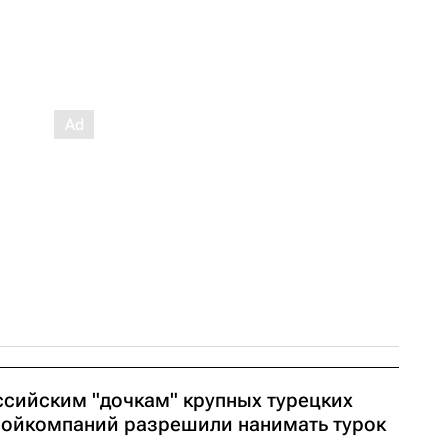
ссийским "дочкам" крупных турецких
ройкомпаний разрешили нанимать турок