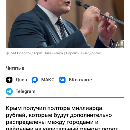
© РИА Новости / Тарас Литвиненко
Перейти в медиабанк
Читать в
Дзен
МАКС
ВКонтакте
Telegram
Крым получил полтора миллиарда
рублей, которые будут дополнительно
распределены между городами и
районами на капитальный ремонт дорог,