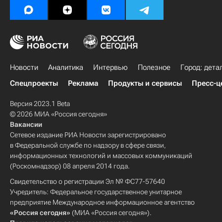
Новости
Аналитика
Интервью
Полезное
Город: дета
Спецпроекты
Реклама
Продукты и сервисы
Пресс-ц
Версия 2023.1 Beta
© 2026 МИА «Россия сегодня»
Вакансии
Сетевое издание РИА Новости зарегистрировано
в Федеральной службе по надзору в сфере связи,
информационных технологий и массовых коммуникаций
(Роскомнадзор) 08 апреля 2014 года.
Свидетельство о регистрации Эл № ФС77-57640
Учредитель: Федеральное государственное унитарное
предприятие Международное информационное агентство
«Россия сегодня»
(МИА «Россия сегодня»).