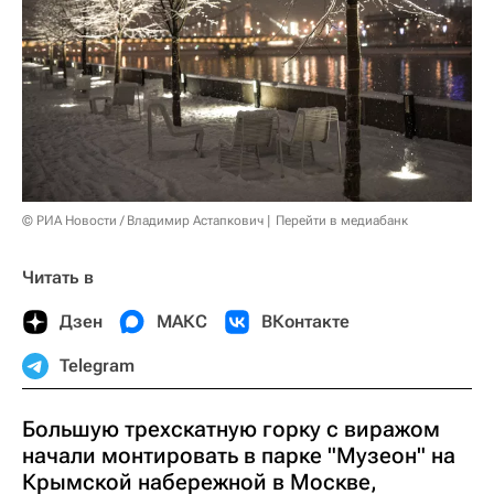
© РИА Новости / Владимир Астапкович
Перейти в медиабанк
Читать в
Дзен
МАКС
ВКонтакте
Telegram
Большую трехскатную горку с виражом
начали монтировать в парке "Музеон" на
Крымской набережной в Москве,