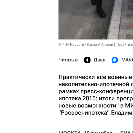
© РИА Новости / Виталий Аньков
Перейти 
Читать в
Дзен
МАК
Практически все военные
накопительно-ипотечной с
рамках пресс-конференци
ипотека 2015: итоги про
новые возможности" в МИ
"Росвоенипотека" Влади