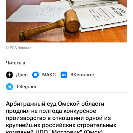
© РИА Новости
Читать в
Дзен
МАКС
ВКонтакте
Telegram
Арбитражный суд Омской области
продлил на полгода конкурсное
производство в отношении одной из
крупнейших российских строительных
компаний НПО "Мостовик" (Омск),