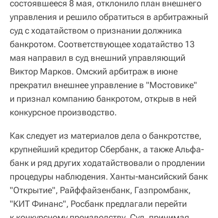
состоявшееся 8 мая, отклонило план внешнего
управления и решило обратиться в арбитражный
суд с ходатайством о признании должника
банкротом. Соответствующее ходатайство 13
мая направил в суд внешний управляющий
Виктор Марков. Омский арбитраж в июне
прекратил внешнее управление в "Мостовике"
и признал компанию банкротом, открыв в ней
конкурсное производство.
Как следует из материалов дела о банкротстве,
крупнейший кредитор Сбербанк, а также Альфа-
банк и ряд других ходатайствовали о продлении
процедуры наблюдения. Ханты-мансийский банк
"Открытие", Райффайзенбанк, Газпромбанк,
"КИТ Финанс", Росбанк предлагали перейти
к конкурсному производству. Суд, принимая