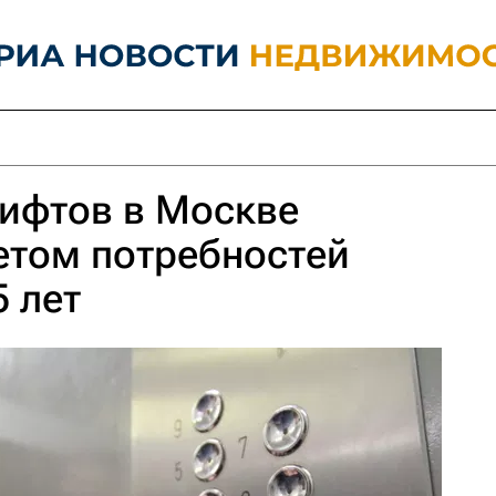
лифтов в Москве
етом потребностей
5 лет