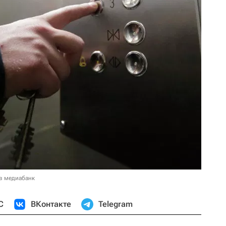
в медиабанк
С
ВКонтакте
Telegram