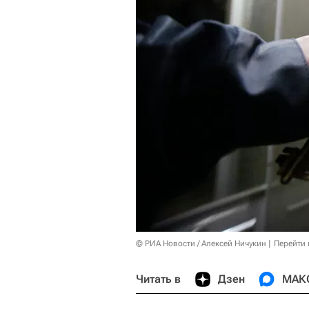
© РИА Новости / Алексей Ничукин
Перейти 
Читать в
Дзен
МАК