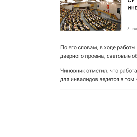
СР 
ин
3 ноя
По его словам, в ходе работ
дверного проема, световые об
Чиновник отметил, что работ
для инвалидов ведется в том