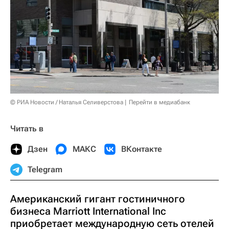
© РИА Новости / Наталья Селиверстова
Перейти в медиабанк
Читать в
Дзен
МАКС
ВКонтакте
Telegram
Американский гигант гостиничного
бизнеса Marriott International Inc
приобретает международную сеть отелей