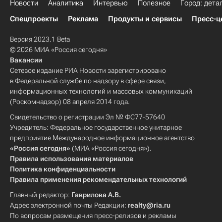
Новости
Аналитика
Интервью
Полезное
Город: дета
Спецпроекты
Реклама
Продукты и сервисы
Пресс-ц
Версия 2023.1 Beta
© 2026 МИА «Россия сегодня»
Вакансии
Сетевое издание РИА Новости зарегистрировано
в Федеральной службе по надзору в сфере связи,
информационных технологий и массовых коммуникаций
(Роскомнадзор) 08 апреля 2014 года.
Свидетельство о регистрации Эл № ФС77-57640
Учредитель: Федеральное государственное унитарное
предприятие Международное информационное агентство
«Россия сегодня»
(МИА «Россия сегодня»).
Правила использования материалов
Политика конфиденциальности
Правила применения рекомендательных технологий
Главный редактор:
Гаврилова А.В.
Адрес электронной почты Редакции:
realty@ria.ru
По вопросам размещения пресс-релизов и рекламы