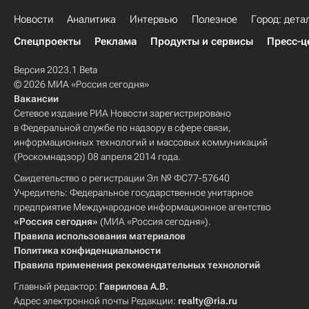
Новости
Аналитика
Интервью
Полезное
Город: дета
Спецпроекты
Реклама
Продукты и сервисы
Пресс-ц
Версия 2023.1 Beta
© 2026 МИА «Россия сегодня»
Вакансии
Сетевое издание РИА Новости зарегистрировано
в Федеральной службе по надзору в сфере связи,
информационных технологий и массовых коммуникаций
(Роскомнадзор) 08 апреля 2014 года.
Свидетельство о регистрации Эл № ФС77-57640
Учредитель: Федеральное государственное унитарное
предприятие Международное информационное агентство
«Россия сегодня»
(МИА «Россия сегодня»).
Правила использования материалов
Политика конфиденциальности
Правила применения рекомендательных технологий
Главный редактор:
Гаврилова А.В.
Адрес электронной почты Редакции:
realty@ria.ru