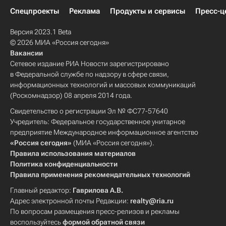
Спецпроекты
Реклама
Продукты и сервисы
Пресс-ц
Версия 2023.1 Beta
© 2026 МИА «Россия сегодня»
Вакансии
Сетевое издание РИА Новости зарегистрировано
в Федеральной службе по надзору в сфере связи,
информационных технологий и массовых коммуникаций
(Роскомнадзор) 08 апреля 2014 года.
Свидетельство о регистрации Эл № ФС77-57640
Учредитель: Федеральное государственное унитарное
предприятие Международное информационное агентство
«Россия сегодня»
(МИА «Россия сегодня»).
Правила использования материалов
Политика конфиденциальности
Правила применения рекомендательных технологий
Главный редактор:
Гаврилова А.В.
Адрес электронной почты Редакции:
realty@ria.ru
По вопросам размещения пресс-релизов и рекламы
воспользуйтесь
формой обратной связи