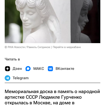
© РИА Новости / Рамиль Ситдиков
Перейти в медиабанк
Читать в
Дзен
МАКС
ВКонтакте
Telegram
Мемориальная доска в память о народной
артистке СССР Людмиле Гурченко
открылась в Москве, на доме в