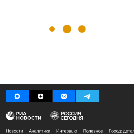
Новости
Аналитика
Интервью
Полезное
Город: дета