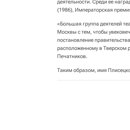
деятельности. Среди ее нагр
(1986), Императорская премия
«Большая группа деятелей теа
Москвы с тем, чтобы увекове
постановление правительства
расположенному в Тверском р
Печатников.
Таким образом, имя Плисецко