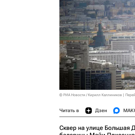
© РИА Новости / Кирилл Каллиников
Перей
Читать в
Дзен
МАК
Сквер на улице Большая Д