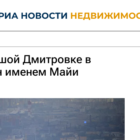
ьшой Дмитровке в
н именем Майи