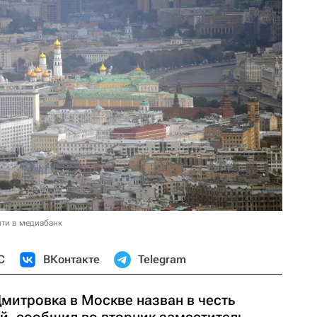
ти в медиабанк
С
ВКонтакте
Telegram
митровка в Москве назван в честь