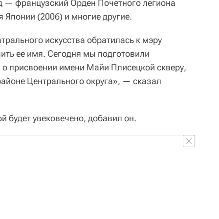
ад — французский Орден Почетного легиона
 Японии (2006) и многие другие.
трального искусства обратилась к мэру
чить ее имя. Сегодня мы подготовили
 о присвоении имени Майи Плисецкой скверу,
айоне Центрального округа», — сказал
й будет увековечено, добавил он.