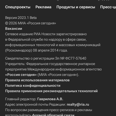
Спецпроекты
Реклама
Продукты и сервисы
Пресс-ц
Версия 2023.1 Beta
© 2026 МИА «Россия сегодня»
Вакансии
Сетевое издание РИА Новости зарегистрировано
в Федеральной службе по надзору в сфере связи,
информационных технологий и массовых коммуникаций
(Роскомнадзор) 08 апреля 2014 года.
Свидетельство о регистрации Эл № ФС77-57640
Учредитель: Федеральное государственное унитарное
предприятие Международное информационное агентство
«Россия сегодня»
(МИА «Россия сегодня»).
Правила использования материалов
Политика конфиденциальности
Правила применения рекомендательных технологий
Главный редактор:
Гаврилова А.В.
Адрес электронной почты Редакции:
realty@ria.ru
По вопросам размещения пресс-релизов и рекламы
воспользуйтесь
формой обратной связи