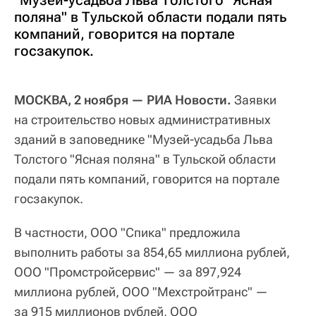
"Музей-усадьба Льва Толстого "Ясная
поляна" в Тульской области подали пять
компаний, говорится на портале
госзакупок.
МОСКВА, 2 ноября — РИА Новости.
Заявки
на строительство новых административных
зданий в заповеднике "Музей-усадьба Льва
Толстого "Ясная поляна" в Тульской области
подали пять компаний, говорится на портале
госзакупок.
В частности, ООО "Спика" предложила
выполнить работы за 854,65 миллиона рублей,
ООО "Промстройсервис" — за 897,924
миллиона рублей, ООО "Мехстройтранс" —
за 915 миллионов рублей, ООО