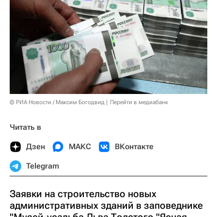
© РИА Новости / Максим Богодвид
Перейти в медиабанк
Читать в
Дзен
МАКС
ВКонтакте
Telegram
Заявки на строительство новых
административных зданий в заповеднике