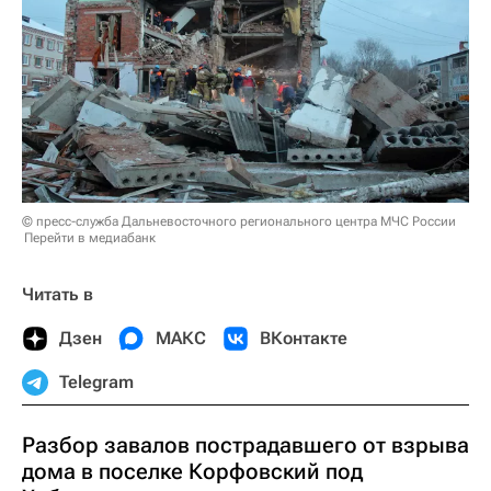
© пресс-служба Дальневосточного регионального центра МЧС России
Перейти в медиабанк
Читать в
Дзен
МАКС
ВКонтакте
Telegram
Разбор завалов пострадавшего от взрыва
дома в поселке Корфовский под