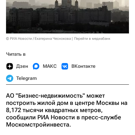
© РИА Новости / Екатерина Чеснокова
Перейти в медиабанк
Читать в
Дзен
МАКС
ВКонтакте
Telegram
АО "Бизнес-недвижимость" может
построить жилой дом в центре Москвы на
8,172 тысячи квадратных метров,
сообщили РИА Новости в пресс-службе
Москомстройинвеста.