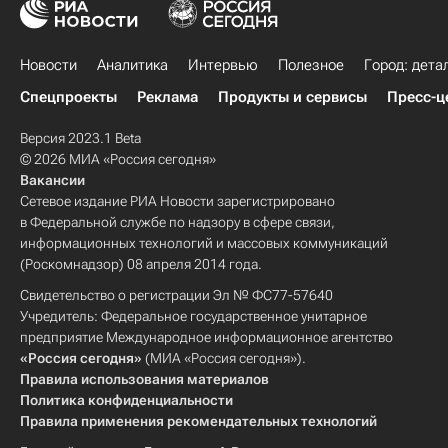
Новости
Аналитика
Интервью
Полезное
Город: дета
Спецпроекты
Реклама
Продукты и сервисы
Пресс-ц
Версия 2023.1 Beta
© 2026 МИА «Россия сегодня»
Вакансии
Сетевое издание РИА Новости зарегистрировано
в Федеральной службе по надзору в сфере связи,
информационных технологий и массовых коммуникаций
(Роскомнадзор) 08 апреля 2014 года.
Свидетельство о регистрации Эл № ФС77-57640
Учредитель: Федеральное государственное унитарное
предприятие Международное информационное агентство
«Россия сегодня»
(МИА «Россия сегодня»).
Правила использования материалов
Политика конфиденциальности
Правила применения рекомендательных технологий