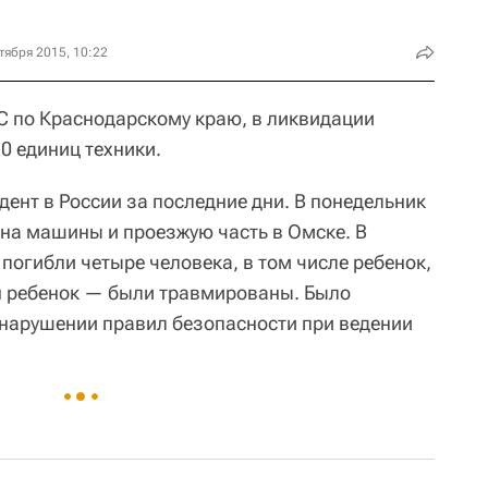
тября 2015, 10:22
С по Краснодарскому краю, в ликвидации
0 единиц техники.
ент в России за последние дни. В понедельник
на машины и проезжую часть в Омске. В
огибли четыре человека, в том числе ребенок,
н ребенок — были травмированы. Было
 нарушении правил безопасности при ведении