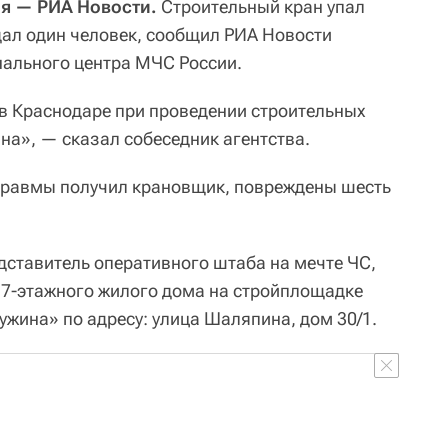
я — РИА Новости.
Строительный кран упал
адал один человек, сообщил РИА Новости
нального центра МЧС России.
в Краснодаре при проведении строительных
на», — сказал собеседник агентства.
е травмы получил крановщик, повреждены шесть
дставитель оперативного штаба на мечте ЧС,
 17-этажного жилого дома на стройплощадке
ина» по адресу: улица Шаляпина, дом 30/1.