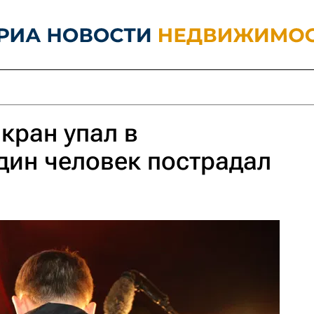
кран упал в
дин человек пострадал