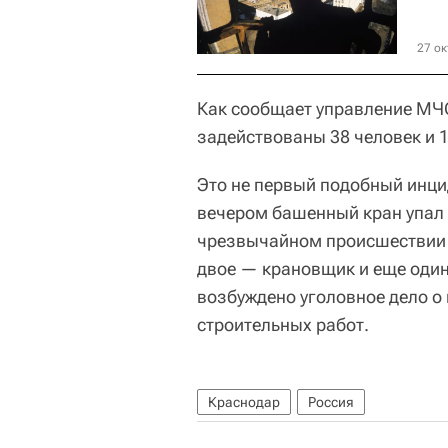
27 ок
Как сообщает управление МЧ
задействованы 38 человек и 1
Это не первый подобный инцид
вечером башенный кран упал 
чрезвычайном происшествии п
двое — крановщик и еще оди
возбуждено уголовное дело о
строительных работ.
Краснодар
Россия