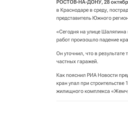
РОСТОВ-НА-ДОНУ, 28 октябр
в Краснодаре в среду, постр
представитель Южного регио
«Сегодня на улице Шаляпина 
работ произошло падение кра
Он уточнил, что в результат
частных гаражей.
Как пояснил РИА Новости пре
кран упал при строительстве
жилищного комплекса «Жемчуж