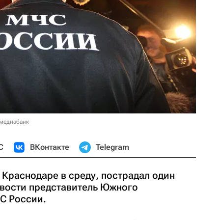
 медиабанк
С
ВКонтакте
Telegram
 Краснодаре в среду, пострадал один
вости представитель Южного
С России.