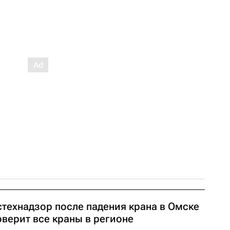
стехнадзор после падения крана в Омске
оверит все краны в регионе