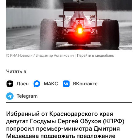
© РИА Новости / Владимир Астапкович
Перейти в медиабанк
Читать в
Дзен
МАКС
ВКонтакте
Telegram
Избранный от Краснодарского края
депутат Госдумы Сергей Обухов (КПРФ)
попросил премьер-министра Дмитрия
Медведева поддержать предложение