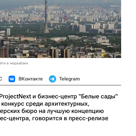
йти в медиабанк
С
ВКонтакте
Telegram
rojectNext и бизнес-центр "Белые сады"
конкурс среди архитектурных,
нерских бюро на лучшую концепцию
ес-центра, говорится в пресс-релизе