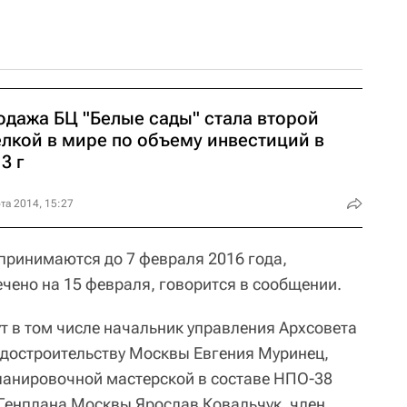
одажа БЦ "Белые сады" стала второй
елкой в мире по объему инвестиций в
3 г
та 2014, 15:27
 принимаются до 7 февраля 2016 года,
чено на 15 февраля, говорится в сообщении.
т в том числе начальник управления Архсовета
радостроительству Москвы Евгения Муринец,
ланировочной мастерской в составе НПО-38
Генплана Москвы Ярослав Ковальчук, член