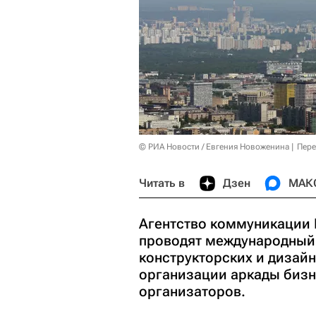
© РИА Новости / Евгения Новоженина
Пере
Читать в
Дзен
МАК
Агентство коммуникации P
проводят международный 
конструкторских и дизай
организации аркады бизн
организаторов.