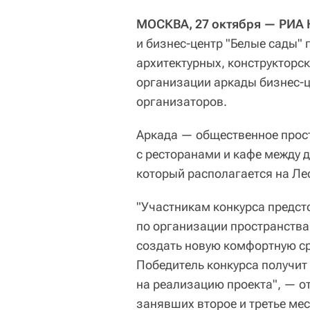
МОСКВА, 27 октября — РИА 
и бизнес-центр "Белые сады"
архитектурных, конструкторс
организации аркады бизнес-ц
организаторов.
Аркада — общественное прост
с ресторанами и кафе между 
который располагается на Лес
"Участникам конкурса предст
по организации пространства
создать новую комфортную ср
Победитель конкурса получит
на реализацию проекта", — от
занявших второе и третье мес