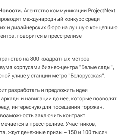
Новости.
Агентство коммуникации ProjectNext
 проводят международный конкурс среди
ких и дизайнерских бюро на лучшую концепцию
ентра, говорится в пресс-релизе
ранство на 800 квадратных метров
двумя корпусами бизнес-центра "Белые сады",
ной улице у станции метро "Белорусская".
оит разработать и предложить идеи
 аркады и навигации до нее, которые позволят
еду, интересную для посещения горожан.
 возможность заключить контракт
мечается в пресс-релизе. Участников,
та, ждут денежные призы – 150 и 100 тысяч