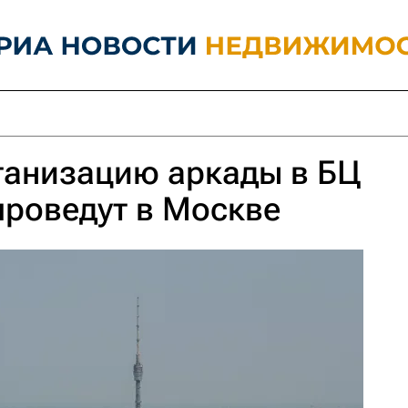
ганизацию аркады в БЦ
проведут в Москве