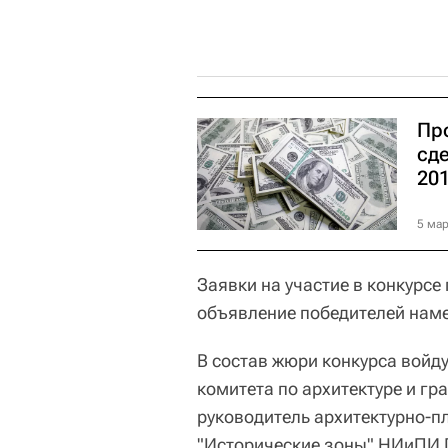
Пр
сд
201
5 мар
Заявки на участие в конкурсе
объявление победителей наме
В состав жюри конкурса войду
комитета по архитектуре и г
руководитель архитектурно-п
"Исторические зоны" НИиПИ 