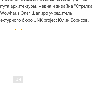
тута архитектуры, медиа и дизайна "Стрелка",
о Wowhaus Олег Шапиро учредитель
тектурного бюро UNK project Юлий Борисов.