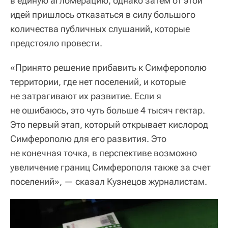
в единую агломерацию, однако затем от этой
идей пришлось отказаться в силу большого
количества публичных слушаний, которые
предстояло провести.
«Принято решение прибавить к Симферополю
территории, где нет поселений, и которые
не затрагивают их развитие. Если я
не ошибаюсь, это чуть больше 4 тысяч гектар.
Это первый этап, который открывает кислород
Симферополю для его развития. Это
не конечная точка, в перспективе возможно
увеличение границ Симферополя также за счет
поселений», — сказал Кузнецов журналистам.