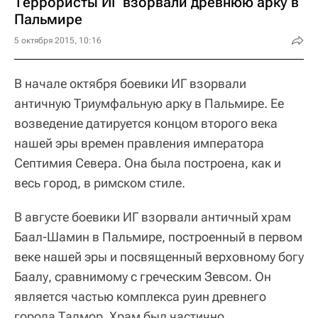
Террористы ИГ взорвали древнюю арку в
Пальмире
5 октября 2015, 10:16
В начале октября боевики ИГ взорвали
античную Триумфальную арку в Пальмире. Ее
возведение датируется концом второго века
нашей эры времен правления императора
Септимия Севера. Она была построена, как и
весь город, в римском стиле.
В августе боевики ИГ взорвали античный храм
Баал-Шамин в Пальмире, построенный в первом
веке нашей эры и посвященный верховному богу
Баалу, сравнимому с греческим Зевсом. Он
является частью комплекса руин древнего
города Тадмор. Храм был частично