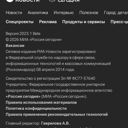
Новости
Аналитика
Интервью
Полезное
Город: дета
Спецпроекты
Реклама
Продукты и сервисы
Пресс-ц
Версия 2023.1 Beta
© 2026 МИА «Россия сегодня»
Вакансии
Сетевое издание РИА Новости зарегистрировано
в Федеральной службе по надзору в сфере связи,
информационных технологий и массовых коммуникаций
(Роскомнадзор) 08 апреля 2014 года.
Свидетельство о регистрации Эл № ФС77-57640
Учредитель: Федеральное государственное унитарное
предприятие Международное информационное агентство
«Россия сегодня»
(МИА «Россия сегодня»).
Правила использования материалов
Политика конфиденциальности
Правила применения рекомендательных технологий
Главный редактор:
Гаврилова А.В.