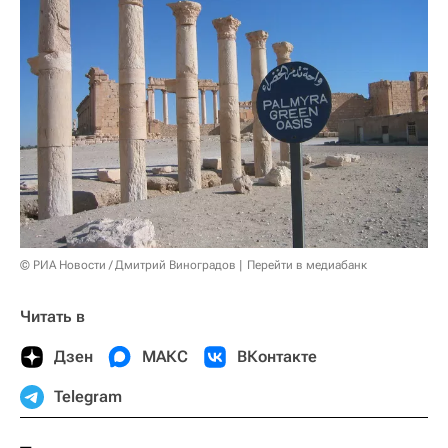
© РИА Новости / Дмитрий Виноградов
Перейти в медиабанк
Читать в
Дзен
МАКС
ВКонтакте
Telegram