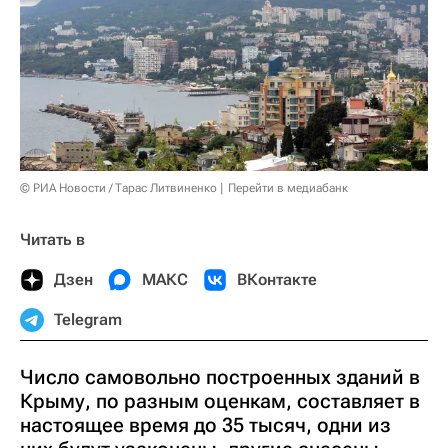
© РИА Новости / Тарас Литвиненко
Перейти в медиабанк
Читать в
Дзен
МАКС
ВКонтакте
Telegram
Число самовольно построенных зданий в
Крыму, по разным оценкам, составляет в
настоящее время до 35 тысяч, одни из