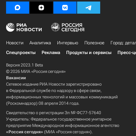
Новости
Аналитика
Интервью
Полезное
Город: дета
Спецпроекты
Реклама
Продукты и сервисы
Пресс-ц
Версия 2023.1 Beta
© 2026 МИА «Россия сегодня»
Вакансии
Сетевое издание РИА Новости зарегистрировано
в Федеральной службе по надзору в сфере связи,
информационных технологий и массовых коммуникаций
(Роскомнадзор) 08 апреля 2014 года.
Свидетельство о регистрации Эл № ФС77-57640
Учредитель: Федеральное государственное унитарное
предприятие Международное информационное агентство
«Россия сегодня»
(МИА «Россия сегодня»).