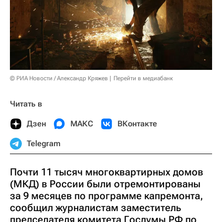
© РИА Новости / Александр Кряжев
Перейти в медиабанк
Читать в
Дзен
МАКС
ВКонтакте
Telegram
Почти 11 тысяч многоквартирных домов
(МКД) в России были отремонтированы
за 9 месяцев по программе капремонта,
сообщил журналистам заместитель
председателя комитета Госдумы РФ по