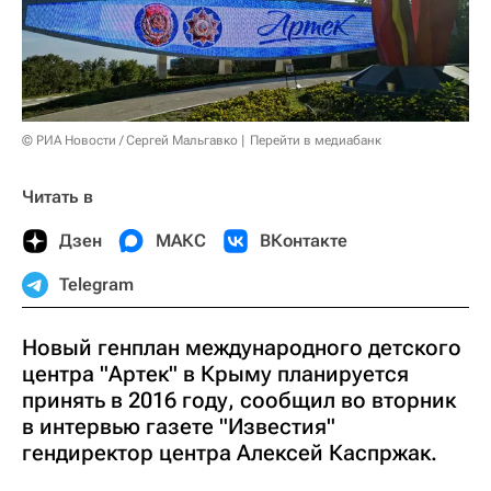
© РИА Новости / Сергей Мальгавко
Перейти в медиабанк
Читать в
Дзен
МАКС
ВКонтакте
Telegram
Новый генплан международного детского
центра "Артек" в Крыму планируется
принять в 2016 году, сообщил во вторник
в интервью газете "Известия"
гендиректор центра Алексей Каспржак.