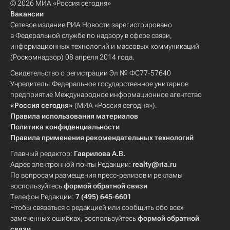
© 2026 МИА «Россия сегодня»
Вакансии
Сетевое издание РИА Новости зарегистрировано
в Федеральной службе по надзору в сфере связи,
информационных технологий и массовых коммуникаций
(Роскомнадзор) 08 апреля 2014 года.
Свидетельство о регистрации Эл № ФС77-57640
Учредитель: Федеральное государственное унитарное
предприятие Международное информационное агентство
«Россия сегодня»
(МИА «Россия сегодня»).
Правила использования материалов
Политика конфиденциальности
Правила применения рекомендательных технологий
Главный редактор:
Гаврилова А.В.
Адрес электронной почты Редакции:
realty@ria.ru
По вопросам размещения пресс-релизов и рекламы
воспользуйтесь
формой обратной связи
Телефон Редакции:
7 (495) 645-6601
Чтобы связаться с редакцией или сообщить обо всех
замеченных ошибках, воспользуйтесь
формой обратной
связи
.