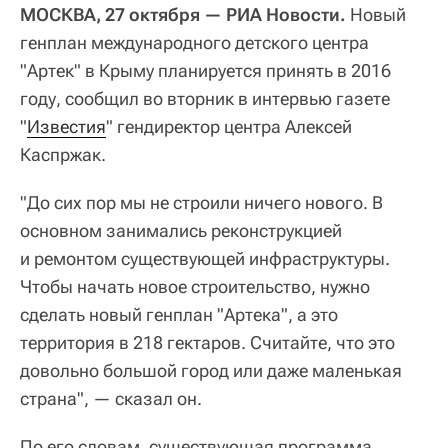
МОСКВА, 27 октября — РИА Новости.
Новый
генплан международного детского центра
"Артек" в Крыму планируется принять в 2016
году, сообщил во вторник в интервью газете
"
Известия
" гендиректор центра Алексей
Каспржак.
"До сих пор мы не строили ничего нового. В
основном занимались реконструкцией
и ремонтом существующей инфраструктуры.
Чтобы начать новое строительство, нужно
сделать новый генплан "Артека", а это
территория в 218 гектаров. Считайте, что это
довольно большой город или даже маленькая
страна", — сказал он.
По его словам, существующая программа