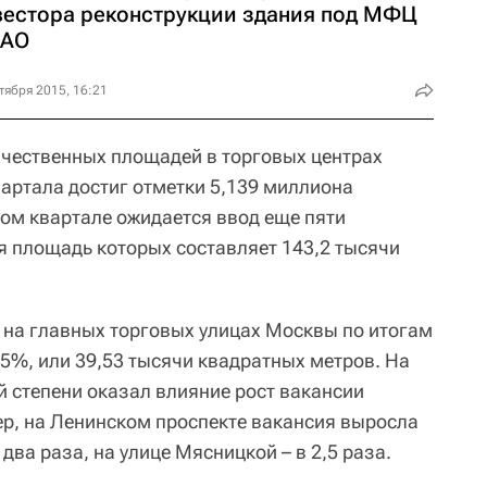
вестора реконструкции здания под МФЦ
ЦАО
тября 2015, 16:21
чественных площадей в торговых центрах
вартала достиг отметки 5,139 миллиона
том квартале ожидается ввод еще пяти
я площадь которых составляет 143,2 тысячи
на главных торговых улицах Москвы по итогам
,5%, или 39,53 тысячи квадратных метров. На
й степени оказал влияние рост вакансии
ер, на Ленинском проспекте вакансия выросла
 два раза, на улице Мясницкой – в 2,5 раза.