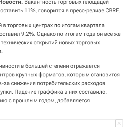
Новости.
Вакантность торговых площадей
составить 11%, говорится в пресс-релизе CBRE.
 в торговых центрах по итогам квартала
оставил 9,2%. Однако по итогам года он все же
т технических открытий новых торговых
м.
ивности в большей степени отражается
нтров крупных форматов, которым становится
з-за снижения потребительских расходов
упки. Падение траффика в них составило,
нию с прошлым годом, добавляется