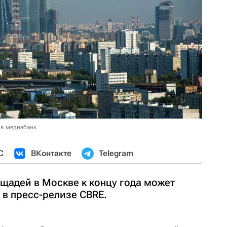
 в медиабанк
С
ВКонтакте
Telegram
щадей в Москве к концу года может
 в пресс-релизе CBRE.