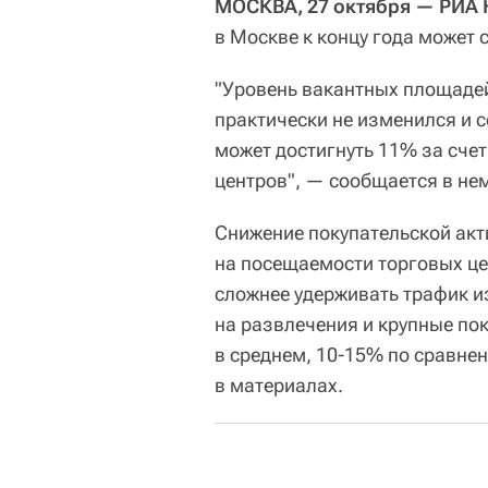
МОСКВА, 27 октября — РИА 
в Москве к концу года может 
"Уровень вакантных площадей
практически не изменился и с
может достигнуть 11% за сче
центров", — сообщается в не
Снижение покупательской акт
на посещаемости торговых це
сложнее удерживать трафик и
на развлечения и крупные пок
в среднем, 10-15% по сравне
в материалах.