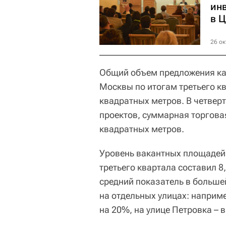
ин
в 
26 ок
Общий объем предложения ка
Москвы по итогам третьего к
квадратных метров. В четвер
проектов, суммарная торгова
квадратных метров.
Уровень вакантных площадей 
третьего квартала составил 8
средний показатель в больше
на отдельных улицах: наприм
на 20%, на улице Петровка – в