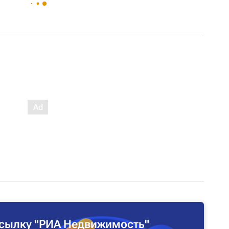
сылку "РИА Недвижимость"