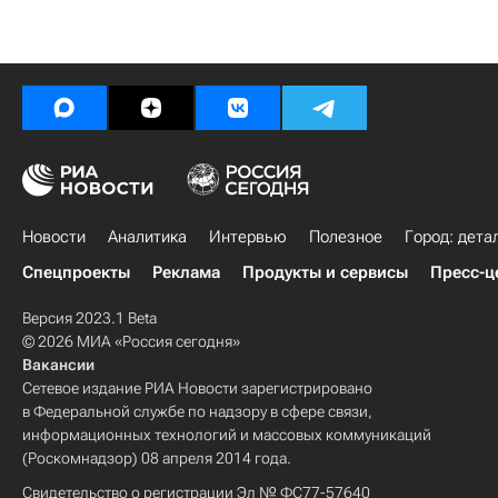
Новости
Аналитика
Интервью
Полезное
Город: дета
Спецпроекты
Реклама
Продукты и сервисы
Пресс-ц
Версия 2023.1 Beta
© 2026 МИА «Россия сегодня»
Вакансии
Сетевое издание РИА Новости зарегистрировано
в Федеральной службе по надзору в сфере связи,
информационных технологий и массовых коммуникаций
(Роскомнадзор) 08 апреля 2014 года.
Свидетельство о регистрации Эл № ФС77-57640