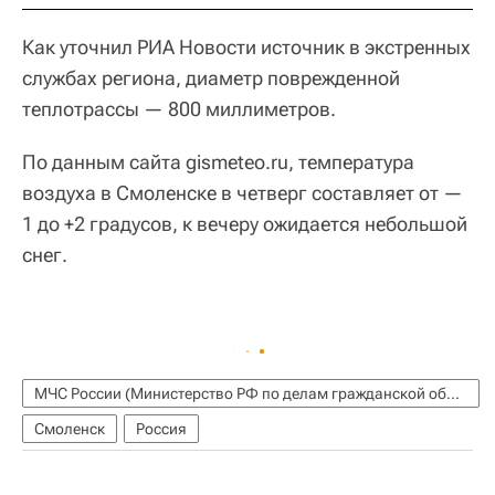
Как уточнил РИА Новости источник в экстренных
службах региона, диаметр поврежденной
теплотрассы — 800 миллиметров.
По данным сайта gismeteo.ru, температура
воздуха в Смоленске в четверг составляет от —
1 до +2 градусов, к вечеру ожидается небольшой
снег.
МЧС России (Министерство РФ по делам гражданской обороны, чрезвычайным ситуациям и ликвидации последствий стихийных бедствий)
Смоленск
Россия