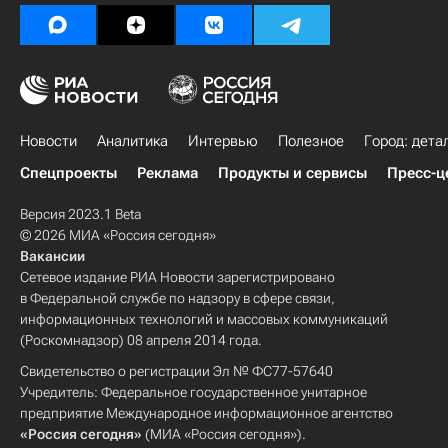
Новости
Аналитика
Интервью
Полезное
Город: дета
Спецпроекты
Реклама
Продукты и сервисы
Пресс-ц
Версия 2023.1 Beta
© 2026 МИА «Россия сегодня»
Вакансии
Сетевое издание РИА Новости зарегистрировано
в Федеральной службе по надзору в сфере связи,
информационных технологий и массовых коммуникаций
(Роскомнадзор) 08 апреля 2014 года.
Свидетельство о регистрации Эл № ФС77-57640
Учредитель: Федеральное государственное унитарное
предприятие Международное информационное агентство
«Россия сегодня»
(МИА «Россия сегодня»).