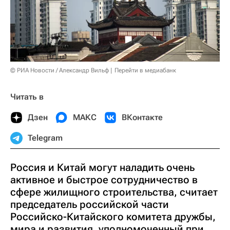
© РИА Новости / Александр Вильф
Перейти в медиабанк
Читать в
Дзен
МАКС
ВКонтакте
Telegram
Россия и Китай могут наладить очень
активное и быстрое сотрудничество в
сфере жилищного строительства, считает
председатель российской части
Российско-Китайского комитета дружбы,
мира и развития, уполномоченный при