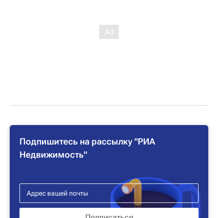
Подпишитесь на рассылку "РИА
Недвижимость"