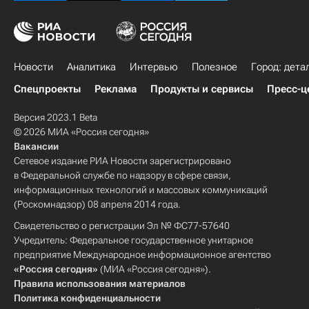
Новости
Аналитика
Интервью
Полезное
Город: дета
Спецпроекты
Реклама
Продукты и сервисы
Пресс-ц
Версия 2023.1 Beta
© 2026 МИА «Россия сегодня»
Вакансии
Сетевое издание РИА Новости зарегистрировано
в Федеральной службе по надзору в сфере связи,
информационных технологий и массовых коммуникаций
(Роскомнадзор) 08 апреля 2014 года.
Свидетельство о регистрации Эл № ФС77-57640
Учредитель: Федеральное государственное унитарное
предприятие Международное информационное агентство
«Россия сегодня»
(МИА «Россия сегодня»).
Правила использования материалов
Политика конфиденциальности