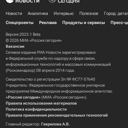
Новости
Аналитика
Интервью
Полезное
Город: дета
Спецпроекты
Реклама
Продукты и сервисы
Пресс-ц
Версия 2023.1 Beta
© 2026 МИА «Россия сегодня»
Вакансии
Сетевое издание РИА Новости зарегистрировано
в Федеральной службе по надзору в сфере связи,
информационных технологий и массовых коммуникаций
(Роскомнадзор) 08 апреля 2014 года.
Свидетельство о регистрации Эл № ФС77-57640
Учредитель: Федеральное государственное унитарное
предприятие Международное информационное агентство
«Россия сегодня»
(МИА «Россия сегодня»).
Правила использования материалов
Политика конфиденциальности
Правила применения рекомендательных технологий
Главный редактор:
Гаврилова А.В.