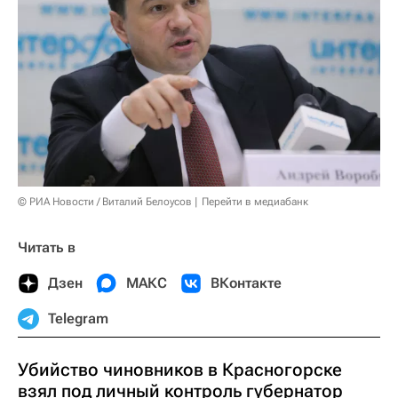
© РИА Новости / Виталий Белоусов
Перейти в медиабанк
Читать в
Дзен
МАКС
ВКонтакте
Telegram
Убийство чиновников в Красногорске
взял под личный контроль губернатор