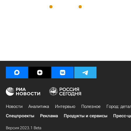
Новости
Аналитика
Интервью
Полезное
Город: дета
Спецпроекты
Реклама
Продукты и сервисы
Пресс-ц
Версия 2023.1 Beta