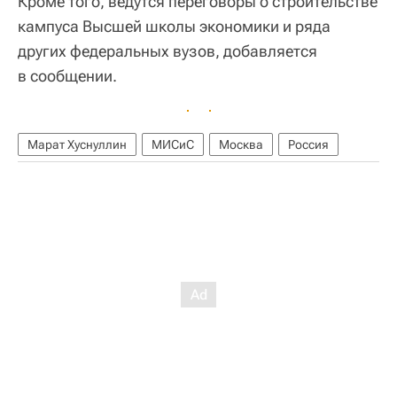
Кроме того, ведутся переговоры о строительстве
кампуса Высшей школы экономики и ряда
других федеральных вузов, добавляется
в сообщении.
Марат Хуснуллин
МИСиС
Москва
Россия