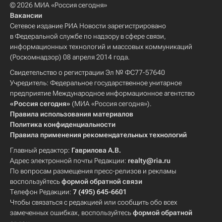
© 2026 МИА «Россия сегодня»
Вакансии
Сетевое издание РИА Новости зарегистрировано
в Федеральной службе по надзору в сфере связи,
информационных технологий и массовых коммуникаций
(Роскомнадзор) 08 апреля 2014 года.
Свидетельство о регистрации Эл № ФС77-57640
Учредитель: Федеральное государственное унитарное
предприятие Международное информационное агентство
«Россия сегодня»
(МИА «Россия сегодня»).
Правила использования материалов
Политика конфиденциальности
Правила применения рекомендательных технологий
Главный редактор:
Гаврилова А.В.
Адрес электронной почты Редакции:
realty@ria.ru
По вопросам размещения пресс-релизов и рекламы
воспользуйтесь
формой обратной связи
Телефон Редакции:
7 (495) 645-6601
Чтобы связаться с редакцией или сообщить обо всех
замеченных ошибках, воспользуйтесь
формой обратной